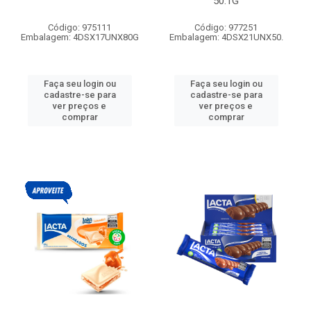
50.1G
Código: 975111
Código: 977251
Embalagem: 4DSX17UNX80G
Embalagem: 4DSX21UNX50.
Faça seu login ou
Faça seu login ou
cadastre-se para
cadastre-se para
ver preços e
ver preços e
comprar
comprar