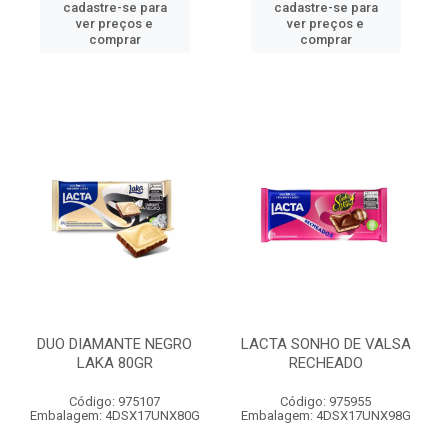
cadastre-se para
cadastre-se para
ver preços e
ver preços e
comprar
comprar
DUO DIAMANTE NEGRO
LACTA SONHO DE VALSA
LAKA 80GR
RECHEADO
Código: 975107
Código: 975955
Embalagem: 4DSX17UNX80G
Embalagem: 4DSX17UNX98G