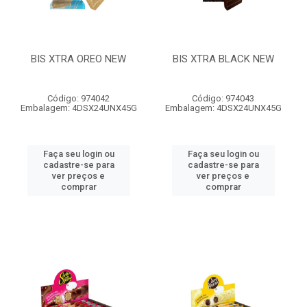
BIS XTRA OREO NEW
BIS XTRA BLACK NEW
Código: 974042
Código: 974043
Embalagem: 4DSX24UNX45G
Embalagem: 4DSX24UNX45G
Faça seu login ou
Faça seu login ou
cadastre-se para
cadastre-se para
ver preços e
ver preços e
comprar
comprar