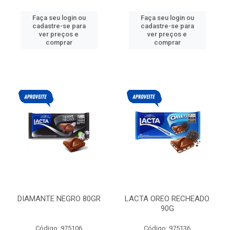
Faça seu login ou
Faça seu login ou
cadastre-se para
cadastre-se para
ver preços e
ver preços e
comprar
comprar
DIAMANTE NEGRO 80GR
LACTA OREO RECHEADO
90G
Código: 975106
Código: 975136