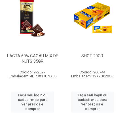
LACTA 60% CACAU MIX DE
SHOT 20GR
NUTS 85GR
Código: 972897
Código: 966744
Embalagem: 4DPSX17UNX85
Embalagem: 12X20X20GR
Faça seu login ou
Faça seu login ou
cadastre-se para
cadastre-se para
ver preços e
ver preços e
comprar
comprar