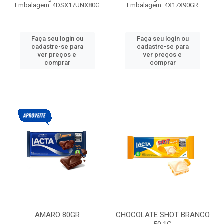
Embalagem: 4DSX17UNX80G
Embalagem: 4X17X90GR
Faça seu login ou
Faça seu login ou
cadastre-se para
cadastre-se para
ver preços e
ver preços e
comprar
comprar
AMARO 80GR
CHOCOLATE SHOT BRANCO