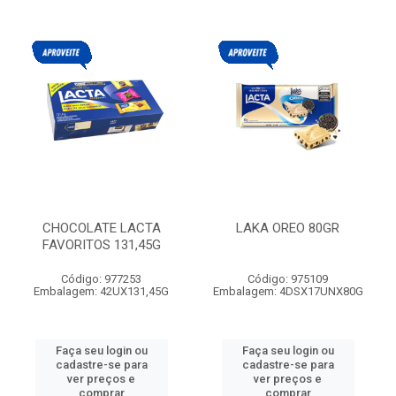
CHOCOLATE LACTA
LAKA OREO 80GR
FAVORITOS 131,45G
Código: 977253
Código: 975109
Embalagem: 42UX131,45G
Embalagem: 4DSX17UNX80G
Faça seu login ou
Faça seu login ou
cadastre-se para
cadastre-se para
ver preços e
ver preços e
comprar
comprar