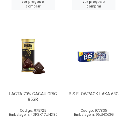
ver preços e
ver preços e
comprar
comprar
LACTA 70% CACAU ORIG
BIS FLOWPACK LAKA 63G
85GR
Código: 975725
Código: 977305
Embalagem: 4DPSX17UNX85
Embalagem: 96UNX63G