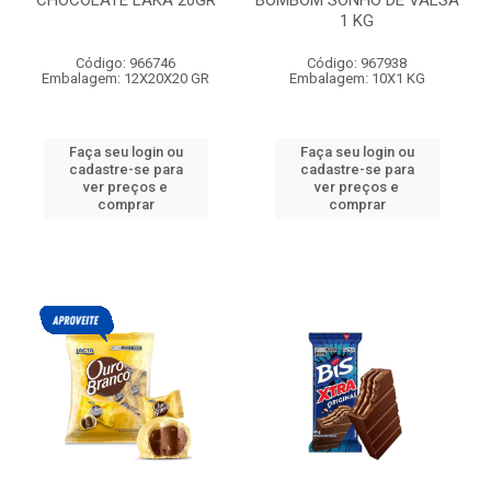
CHOCOLATE LAKA 20GR
BOMBOM SONHO DE VALSA
1 KG
Código: 966746
Código: 967938
Embalagem: 12X20X20 GR
Embalagem: 10X1 KG
Faça seu login ou
Faça seu login ou
cadastre-se para
cadastre-se para
ver preços e
ver preços e
comprar
comprar