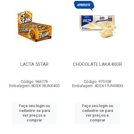
LACTA 5STAR
CHOCOLATE LAKA 80GR
Código: 966776
Código: 975108
Embalagem: 8DSX18UNX40G
Embalagem: 4DSX17UNX80G
Faça seu login ou
Faça seu login ou
cadastre-se para
cadastre-se para
ver preços e
ver preços e
comprar
comprar