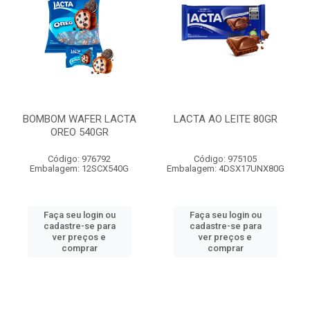
BOMBOM WAFER LACTA
LACTA AO LEITE 80GR
OREO 540GR
Código: 976792
Código: 975105
Embalagem: 12SCX540G
Embalagem: 4DSX17UNX80G
Faça seu login ou
Faça seu login ou
cadastre-se para
cadastre-se para
ver preços e
ver preços e
comprar
comprar