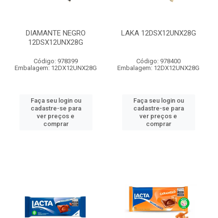
DIAMANTE NEGRO
LAKA 12DSX12UNX28G
12DSX12UNX28G
Código: 978399
Código: 978400
Embalagem: 12DX12UNX28G
Embalagem: 12DX12UNX28G
Faça seu login ou
Faça seu login ou
cadastre-se para
cadastre-se para
ver preços e
ver preços e
comprar
comprar