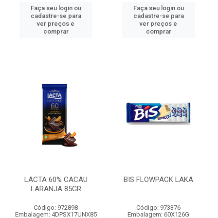
Faça seu login ou
Faça seu login ou
cadastre-se para
cadastre-se para
ver preços e
ver preços e
comprar
comprar
LACTA 60% CACAU
BIS FLOWPACK LAKA
LARANJA 85GR
Código: 972898
Código: 973376
Embalagem: 4DPSX17UNX85
Embalagem: 60X126G