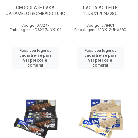
CHOCOLATE LAKA
LACTA AO LEITE
CARAMELO RECHEADO 104G
12DSX12UNX28G
Código: 977247
Código: 978401
Embalagem: 4DSX17UNX104
Embalagem: 12DX12UNX28G
Faça seu login ou
Faça seu login ou
cadastre-se para
cadastre-se para
ver preços e
ver preços e
comprar
comprar