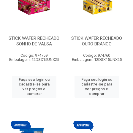
STICK WAFER RECHEADO
STICK WAFER RECHEADO
SONHO DE VALSA
OURO BRANCO
Código: 974759
Código: 974760
Embalagem: 12DSX15UNX25
Embalagem: 12DSX15UNX25
Faça seu login ou
Faça seu login ou
cadastre-se para
cadastre-se para
ver preços e
ver preços e
comprar
comprar