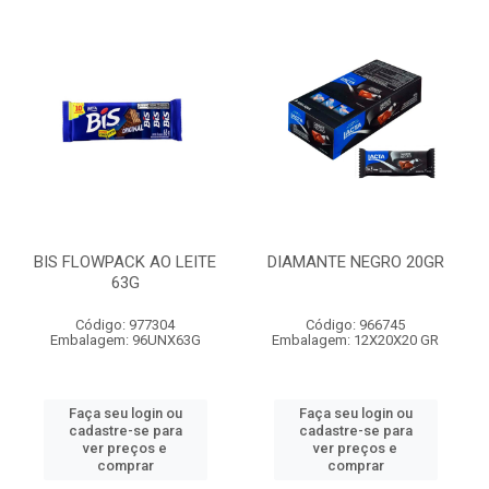
BIS FLOWPACK AO LEITE
DIAMANTE NEGRO 20GR
63G
Código: 977304
Código: 966745
Embalagem: 96UNX63G
Embalagem: 12X20X20 GR
Faça seu login ou
Faça seu login ou
cadastre-se para
cadastre-se para
ver preços e
ver preços e
comprar
comprar