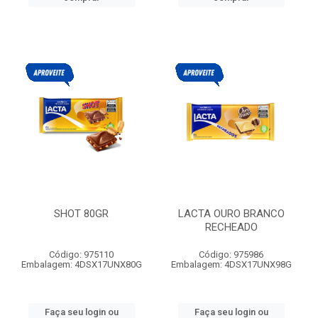
SHOT 80GR
LACTA OURO BRANCO
RECHEADO
Código: 975110
Código: 975986
Embalagem: 4DSX17UNX80G
Embalagem: 4DSX17UNX98G
Faça seu login ou
Faça seu login ou