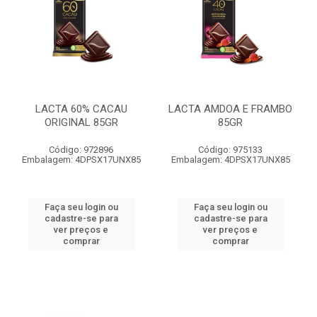
LACTA 60% CACAU
LACTA AMDOA E FRAMBO
ORIGINAL 85GR
85GR
Código: 972896
Código: 975133
Embalagem: 4DPSX17UNX85
Embalagem: 4DPSX17UNX85
Faça seu login ou
Faça seu login ou
cadastre-se para
cadastre-se para
ver preços e
ver preços e
comprar
comprar