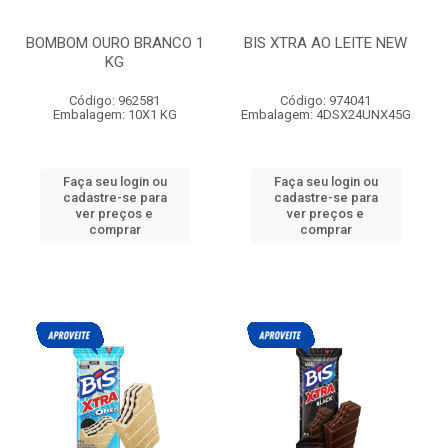
BOMBOM OURO BRANCO 1
BIS XTRA AO LEITE NEW
KG
Código: 962581
Código: 974041
Embalagem: 10X1 KG
Embalagem: 4DSX24UNX45G
Faça seu login ou
Faça seu login ou
cadastre-se para
cadastre-se para
ver preços e
ver preços e
comprar
comprar