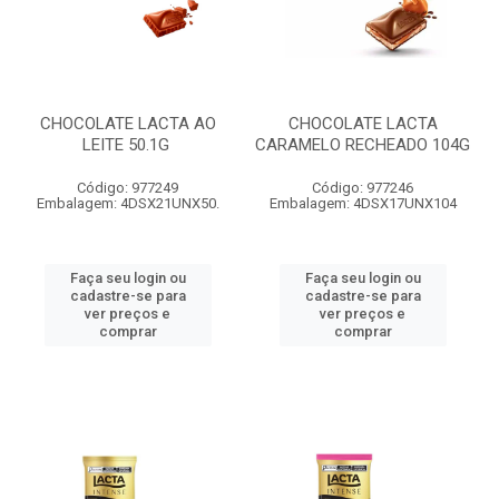
CHOCOLATE LACTA AO
CHOCOLATE LACTA
LEITE 50.1G
CARAMELO RECHEADO 104G
Código: 977249
Código: 977246
Embalagem: 4DSX21UNX50.
Embalagem: 4DSX17UNX104
Faça seu login ou
Faça seu login ou
cadastre-se para
cadastre-se para
ver preços e
ver preços e
comprar
comprar