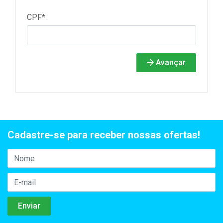
CPF*
Avançar
Cadastre-se para receber nossas ofertas!