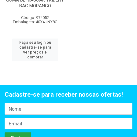
GOMA DE MASCAR TRIDENT
BAG MORANGO
Código: 974052
Embalagem: 40X4UNX8G
Faça seu login ou
cadastre-se para
ver preços e
comprar
Cadastre-se para receber nossas ofertas!