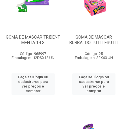
GOMA DE MASCAR TRIDENT
GOMA DE MASCAR
MENTA 14 S
BUBBALOO TUTTI FRUTTI
Código: 965997
Código: 25
Embalagem: 12DSX12 UN
Embalagem: 32X60 UN
Faça seu login ou
Faça seu login ou
cadastre-se para
cadastre-se para
ver preços e
ver preços e
comprar
comprar