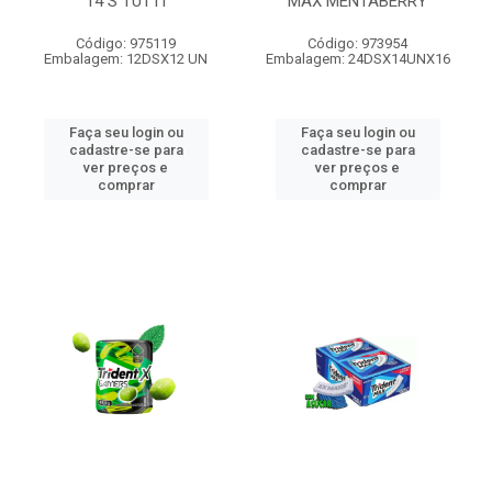
14 S TUTTI
MAX MENTABERRY
Código: 975119
Código: 973954
Embalagem: 12DSX12 UN
Embalagem: 24DSX14UNX16
Faça seu login ou
Faça seu login ou
cadastre-se para
cadastre-se para
ver preços e
ver preços e
comprar
comprar