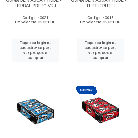
GOMA DE MASCAR TRIDENT
GOMA DE MASCAR TRIDENT
HERBAL PRETO VRJ
TUTTI FRUTTI
Código: 40021
Código: 40016
Embalagem: 32X21 UN
Embalagem: 32X21 UN
Faça seu login ou
Faça seu login ou
cadastre-se para
cadastre-se para
ver preços e
ver preços e
comprar
comprar