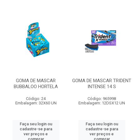
GOMA DE MASCAR
GOMA DE MASCAR TRIDENT
BUBBALOO HORTELA
INTENSE 14 S
Código: 24
Código: 965998
Embalagem: 32X60 UN
Embalagem: 12DSX12 UN
Faça seu login ou
Faça seu login ou
cadastre-se para
cadastre-se para
ver preços e
ver preços e
comprar
comprar