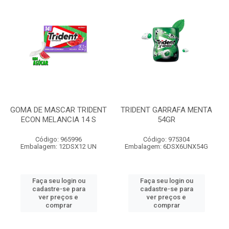
GOMA DE MASCAR TRIDENT
TRIDENT GARRAFA MENTA
ECON MELANCIA 14 S
54GR
Código: 965996
Código: 975304
Embalagem: 12DSX12 UN
Embalagem: 6DSX6UNX54G
Faça seu login ou
Faça seu login ou
cadastre-se para
cadastre-se para
ver preços e
ver preços e
comprar
comprar