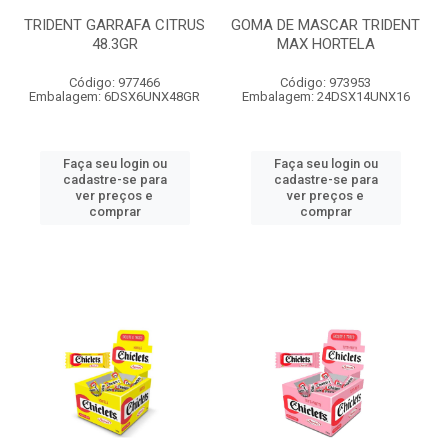
TRIDENT GARRAFA CITRUS
GOMA DE MASCAR TRIDENT
48.3GR
MAX HORTELA
Código: 977466
Código: 973953
Embalagem: 6DSX6UNX48GR
Embalagem: 24DSX14UNX16
Faça seu login ou
Faça seu login ou
cadastre-se para
cadastre-se para
ver preços e
ver preços e
comprar
comprar