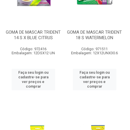
GOMA DE MASCAR TRIDENT
GOMA DE MASCAR TRIDENT
14 S X BLUE CITRUS
18 S WATERMELON
Código: 972416
Código: 971511
Embalagem: 12DSX12 UN
Embalagem: 12X12UNX30.6
Faça seu login ou
Faça seu login ou
cadastre-se para
cadastre-se para
ver preços e
ver preços e
comprar
comprar