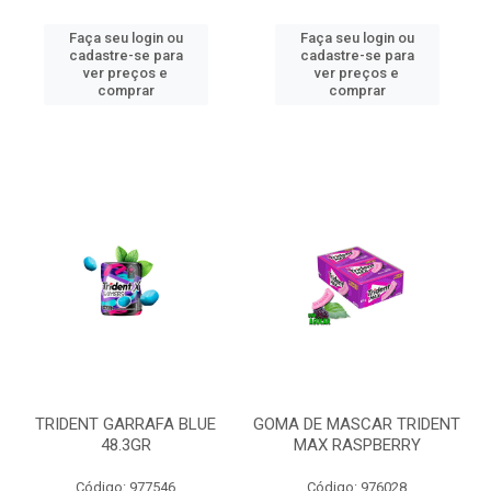
Faça seu login ou
Faça seu login ou
cadastre-se para
cadastre-se para
ver preços e
ver preços e
comprar
comprar
TRIDENT GARRAFA BLUE
GOMA DE MASCAR TRIDENT
48.3GR
MAX RASPBERRY
Código: 977546
Código: 976028