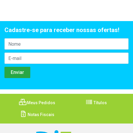
Cadastre-se para receber nossas ofertas!
Meus Pedidos
Títulos
Notas Fiscais