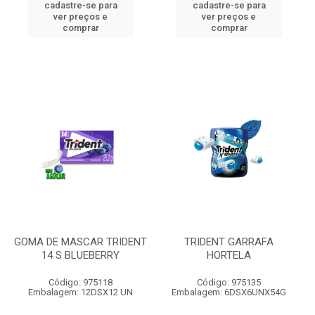
cadastre-se para
cadastre-se para
ver preços e
ver preços e
comprar
comprar
GOMA DE MASCAR TRIDENT
TRIDENT GARRAFA
14 S BLUEBERRY
HORTELA
Código: 975118
Código: 975135
Embalagem: 12DSX12 UN
Embalagem: 6DSX6UNX54G