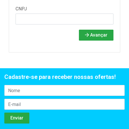
CNPJ
Avançar
Cadastre-se para receber nossas ofertas!