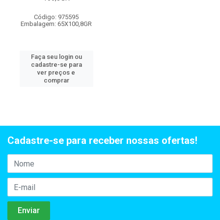
Código: 975595
Embalagem: 65X100,8GR
Faça seu login ou
cadastre-se para
ver preços e
comprar
Cadastre-se para receber nossas ofertas!