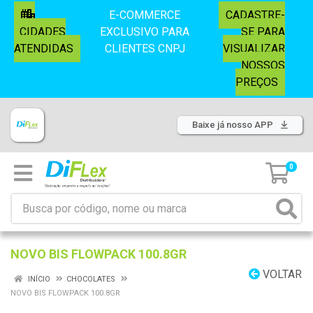
E-COMMERCE
CADASTRE-
CIDADES
EXCLUSIVO PARA
SE PARA
ATENDIDAS
CLIENTES CNPJ
VISUALIZAR
NOSSOS
PREÇOS
Baixe já nosso APP
0
NOVO BIS FLOWPACK 100.8GR
VOLTAR
INÍCIO
CHOCOLATES
NOVO BIS FLOWPACK 100.8GR