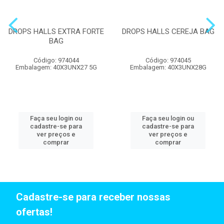
DROPS HALLS EXTRA FORTE
DROPS HALLS CEREJA BAG
BAG
Código: 974044
Código: 974045
Embalagem: 40X3UNX27 5G
Embalagem: 40X3UNX28G
Faça seu login ou
Faça seu login ou
cadastre-se para
cadastre-se para
ver preços e
ver preços e
comprar
comprar
Cadastre-se para receber nossas
ofertas!