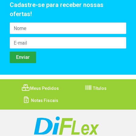
Cadastre-se para receber nossas
ofertas!
Meus Pedidos
Títulos
Notas Fiscais