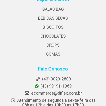
BALAS BAG
BEBIDAS SECAS
BISCOITOS
CHOCOLATES
DROPS
GOMAS
Fale Conosco
(43) 3029-2800
(43) 99191-1969
ecommerce@diflex.com.br
Atendimento de segunda a sexta-feira das
08h às 12h e das 13h30 às 17h30