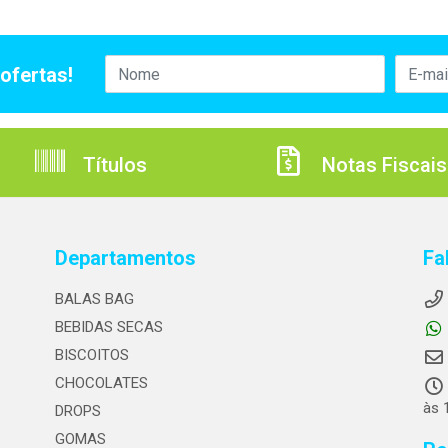
ofertas!
Títulos
Notas Fiscais
Departamentos
Fa
BALAS BAG
BEBIDAS SECAS
BISCOITOS
CHOCOLATES
às 
DROPS
GOMAS