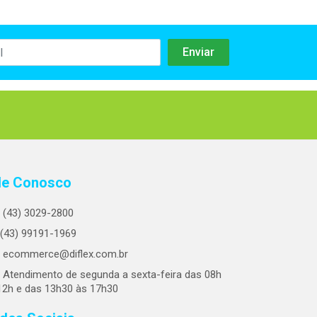
le Conosco
(43) 3029-2800
(43) 99191-1969
ecommerce@diflex.com.br
Atendimento de segunda a sexta-feira das 08h
12h e das 13h30 às 17h30