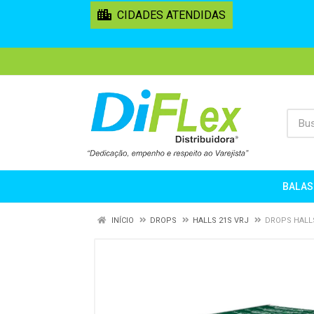
CIDADES ATENDIDAS
BALAS
INÍCIO
DROPS
HALLS 21S VRJ
DROPS HALL