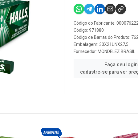
Código do Fabricante: 0000762
Código: 971880
Código de Barras do Produto: 7
Embalagem: 30X21UNX27,5
Fornecedor:
MONDELEZ BRASIL
Faça seu login
cadastre-se para ver pre