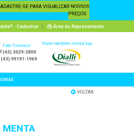
CADASTRE-SE PARA VISUALIZAR NOSSOS
PREÇOS
|
iente? - Cadastrar
Área do Representante
Visite também nossa loja
Fale Conosco
(43) 3029-2800
(43) 99191-1969
GOMAS
VOLTAR
S MENTA