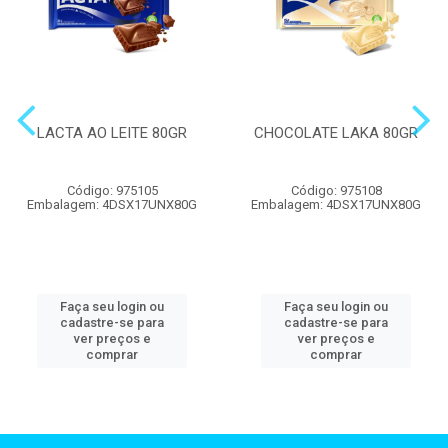
LACTA AO LEITE 80GR
CHOCOLATE LAKA 80GR
Código: 975105
Código: 975108
Embalagem: 4DSX17UNX80G
Embalagem: 4DSX17UNX80G
Faça seu login ou
Faça seu login ou
cadastre-se para
cadastre-se para
ver preços e
ver preços e
comprar
comprar