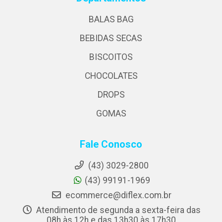
BALAS BAG
BEBIDAS SECAS
BISCOITOS
CHOCOLATES
DROPS
GOMAS
Fale Conosco
(43) 3029-2800
(43) 99191-1969
ecommerce@diflex.com.br
Atendimento de segunda a sexta-feira das
08h às 12h e das 13h30 às 17h30