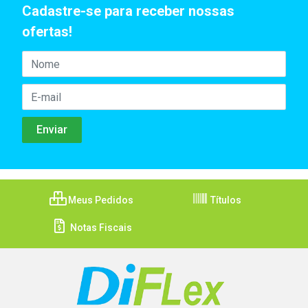
Cadastre-se para receber nossas
ofertas!
Meus Pedidos
Títulos
Notas Fiscais