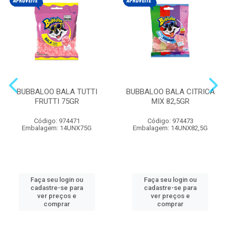
BUBBALOO BALA TUTTI
BUBBALOO BALA CITRICA
FRUTTI 75GR
MIX 82,5GR
Código: 974471
Código: 974473
Embalagem: 14UNX75G
Embalagem: 14UNX82,5G
Faça seu login ou
Faça seu login ou
cadastre-se para
cadastre-se para
ver preços e
ver preços e
comprar
comprar