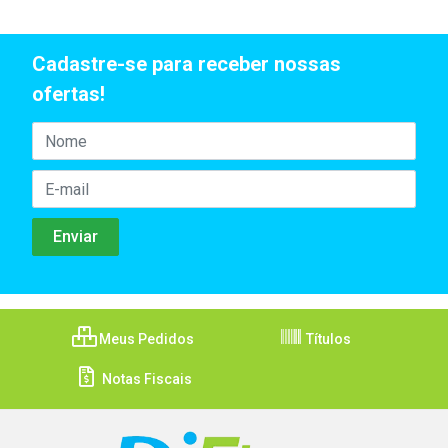
Cadastre-se para receber nossas
ofertas!
Meus Pedidos
Títulos
Notas Fiscais