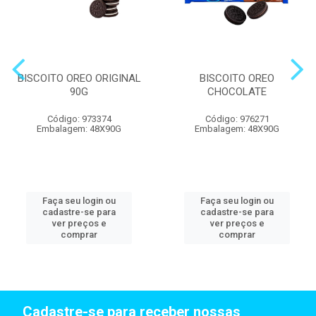
BISCOITO OREO ORIGINAL
BISCOITO OREO
90G
CHOCOLATE
Código: 973374
Código: 976271
Embalagem: 48X90G
Embalagem: 48X90G
Faça seu login ou
Faça seu login ou
cadastre-se para
cadastre-se para
ver preços e
ver preços e
comprar
comprar
Cadastre-se para receber nossas